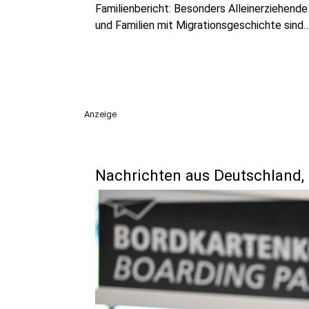
Familienbericht: Besonders Alleinerziehende
und Familien mit Migrationsgeschichte sind
überdurchschnittlich häufig von Armut bedro
Anzeige
Nachrichten aus Deutschland,