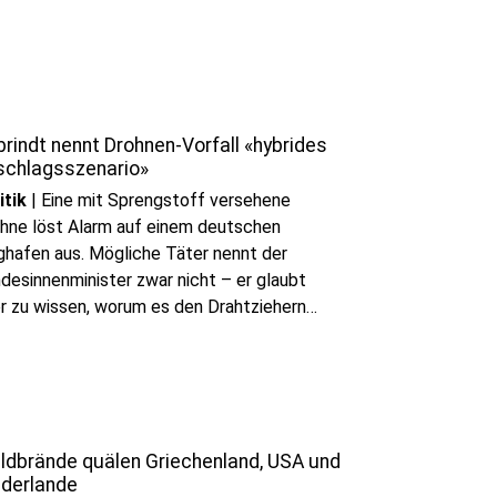
rindt nennt Drohnen-Vorfall «hybrides
schlagsszenario»
itik
|
Eine mit Sprengstoff versehene
hne löst Alarm auf einem deutschen
ghafen aus. Mögliche Täter nennt der
desinnenminister zwar nicht – er glaubt
r zu wissen, worum es den Drahtziehern
t.
ldbrände quälen Griechenland, USA und
ederlande