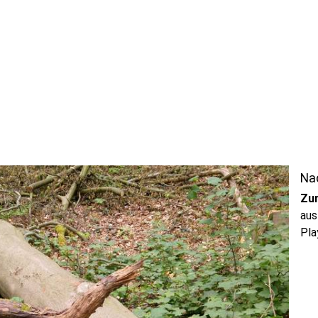
Na
Zu
aus
Pla