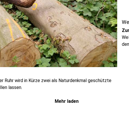
We
Zu
Wel
den
er Ruhr wird in Kürze zwei als Naturdenkmal geschützte
len lassen.
Mehr laden