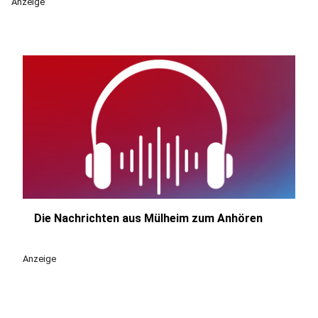
Anzeige
Die Nachrichten aus Mülheim zum Anhören
play_circle
Anzeige