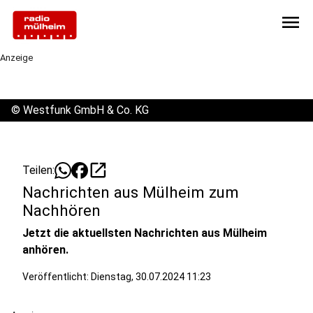
menu
Anzeige
©
Westfunk GmbH & Co. KG
open_in_new
Teilen:
Nachrichten aus Mülheim zum
Nachhören
Jetzt die aktuellsten Nachrichten aus Mülheim
anhören.
Veröffentlicht:
Dienstag, 30.07.2024 11:23