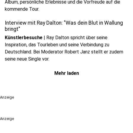
Album, persönliche Erlebnisse und die Vorfreude auf die
play_circle
kommende Tour.
Audio anhören
Interview mit Ray Dalton: "Was dein Blut in Wallung
bringt"
Künstlerbesuche
|
Ray Dalton spricht über seine
Inspiration, das Tourleben und seine Verbindung zu
Deutschland. Bei Moderator Robert Janz stellt er zudem
seine neue Single vor.
Mehr laden
Anzeige
Anzeige