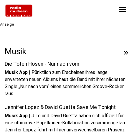
menu
Anzeige
Musik
keyboard_double_arrow_right
Die Toten Hosen - Nur nach vorn
Musik App
|
Pünktlich zum Erscheinen ihres lange
erwarteten neuen Albums haut die Band mit ihrer nächsten
Single „Nur nach vorn“ einen sommerlichen Groove-Rocker
raus.
Jennifer Lopez & David Guetta Save Me Tonight
Musik App
|
J Lo und David Guetta haben sich offiziell für
eine ultimative Pop-Ikonen-Kollaboration zusammengetan.
Jennifer Lopez führt mit ihrer unverwechselbaren Präsenz,