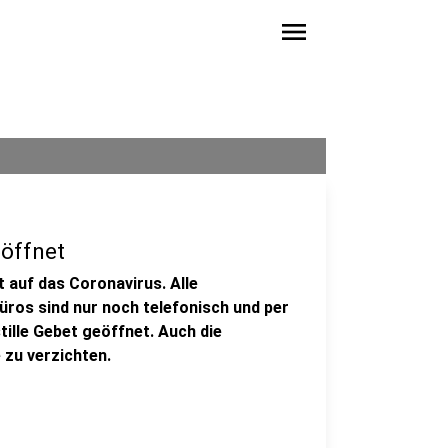
menu
eöffnet
t auf das Coronavirus. Alle
büros sind nur noch telefonisch und per
stille Gebet geöffnet. Auch die
 zu verzichten.