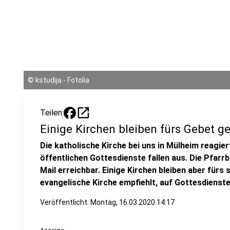
©
kstudija - Fotolia
open_in_new
Teilen:
Einige Kirchen bleiben fürs Gebet g
Die katholische Kirche bei uns in Mülheim reagier
öffentlichen Gottesdienste fallen aus. Die Pfarr
Mail erreichbar. Einige Kirchen bleiben aber fürs 
evangelische Kirche empfiehlt, auf Gottesdienste
Veröffentlicht:
Montag, 16.03.2020 14:17