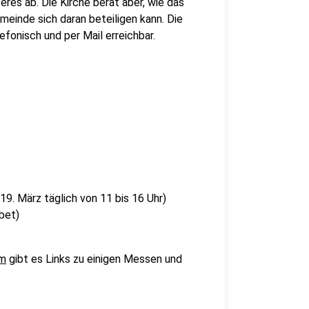
res ab. Die Kirche berät aber, wie das
meinde sich daran beteiligen kann. Die
efonisch und per Mail erreichbar.
19. März täglich von 11 bis 16 Uhr)
bet)
im
gibt es Links zu einigen Messen und