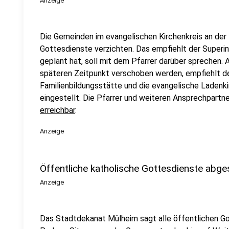
Anzeige
Die Gemeinden im evangelischen Kirchenkreis an der R
Gottesdienste verzichten. Das empfiehlt der Superi
geplant hat, soll mit dem Pfarrer darüber sprechen. A
späteren Zeitpunkt verschoben werden, empfiehlt de
Familienbildungsstätte und die evangelische Ladenk
eingestellt. Die Pfarrer und weiteren Ansprechpartn
erreichbar
.
Anzeige
Öffentliche katholische Gottesdienste abge
Anzeige
Das Stadtdekanat Mülheim sagt alle öffentlichen Go