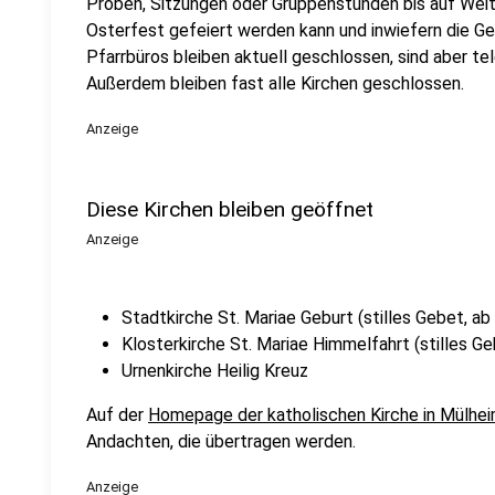
Proben, Sitzungen oder Gruppenstunden bis auf Weite
Osterfest gefeiert werden kann und inwiefern die Ge
Pfarrbüros bleiben aktuell geschlossen, sind aber tel
Außerdem bleiben fast alle Kirchen geschlossen.
Anzeige
Diese Kirchen bleiben geöffnet
Anzeige
Stadtkirche St. Mariae Geburt (stilles Gebet, ab 
Klosterkirche St. Mariae Himmelfahrt (stilles Ge
Urnenkirche Heilig Kreuz
Auf der
Homepage der katholischen Kirche in Mülhe
Andachten, die übertragen werden.
Anzeige