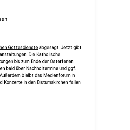
sen
ichen Gottesdienste
abgesagt. Jetzt gibt
ranstaltungen. Die Katholische
tungen bis zum Ende der Osterferien
den bald über Nachholtermine und ggf.
 Außerdem bleibt das Medienforum in
 Konzerte in den Bistumskirchen fallen