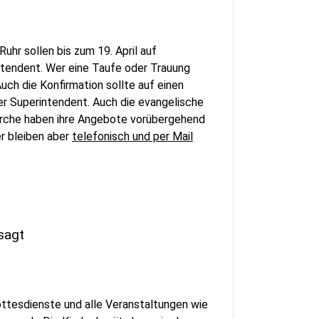
uhr sollen bis zum 19. April auf
ntendent. Wer eine Taufe oder Trauung
uch die Konfirmation sollte auf einen
r Superintendent. Auch die evangelische
irche haben ihre Angebote vorübergehend
er bleiben aber
telefonisch und per Mail
sagt
ttesdienste und alle Veranstaltungen wie