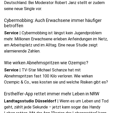
Deutschland. Bei Moderator Robert Janz stellt er zudem
seine neue Single vor.
Cybermobbing: Auch Erwachsene immer häufiger
betroffen
Service
|
Cybermobbing ist längst kein Jugendproblem
mehr. Millionen Erwachsene erleben Anfeindungen im Netz,
am Arbeitsplatz und im Alltag. Eine neue Studie zeigt
alarmierende Zahlen.
Wie wirken Abnehmspritzen wie Ozempic?
Service
|
TV-Star Michael Schanze hat mit
Abnehmspritzen fast 100 Kilo verloren. Wie wirken
Ozempic & Co., was kosten sie und welche Risiken gibt es?
Ersthelfer-App rettet immer mehr Leben in NRW
Landtagsstudio Düsseldorf
|
Wenn es um Leben und Tod
geht, zählt jede Sekunde – jetzt kann sogar das Handy