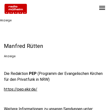
menu
Anzeige
Manfred Rütten
Anzeige
Die Redaktion
PEP
(Programm der Evangelischen Kirchen
für den Privatfunk in NRW)
https://pep.ekir.de/
Weitere Informationen zu unseren Sendungen unter: