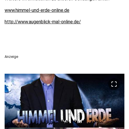
www.himmel-und-erde-online.de
http://www.augenblick-mal-online.de/
Anzeige
crop_free