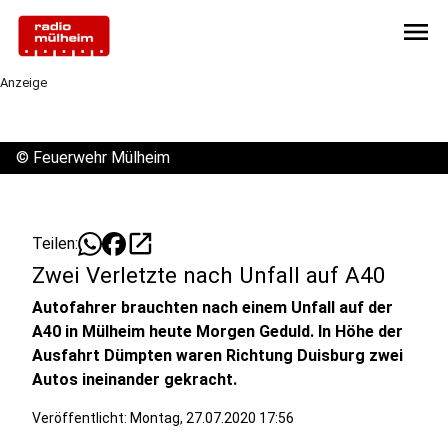
menu
Anzeige
©
Feuerwehr Mülheim
open_in_new
Teilen:
Zwei Verletzte nach Unfall auf A40
Autofahrer brauchten nach einem Unfall auf der
A40 in Mülheim heute Morgen Geduld. In Höhe der
Ausfahrt Dümpten waren Richtung Duisburg zwei
Autos ineinander gekracht.
Veröffentlicht:
Montag, 27.07.2020 17:56