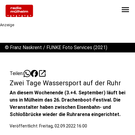
menu
Anzeige
©
Franz Naskrent / FUNKE Foto Services (2021)
open_in_new
Teilen:
Zwei Tage Wassersport auf der Ruhr
An diesem Wochenende (3.+4. September) läuft bei
uns in Mülheim das 26. Drachenboot-Festival. Die
Veranstalter haben zwischen Eisenbahn- und
Schloßbrücke wieder die Ruhrarena eingerichtet.
Veröffentlicht:
Freitag, 02.09.2022 16:00