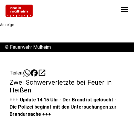
menu
Anzeige
©
Feuerwehr Mülheim
open_in_new
Teilen:
Zwei Schwerverletzte bei Feuer in
Heißen
+++ Update 14.15 Uhr - Der Brand ist gelöscht -
Die Polizei beginnt mit den Untersuchungen zur
Brandursache +++