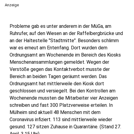
Anzeige
Probleme gab es unter anderem in der MüGa, am
Ruhrufer, auf den Wiesen an der Raffelbergbrücke und
an der Haltestelle "Stadtmitte". Besonders schlimm
war es erneut am Entenfang. Dort wurden dem
Ordnungsamt am Wochenende im Bereich des Kiosks
Menschenansammlungen gemeldet. Wegen der
Verstöße gegen das Kontaktverbot musste der
Bereich an beiden Tagen geräumt werden. Das
Ordnungsamt hat mittlerweile den Kiosk dort
geschlossen und versiegelt. Bei den Kontrollen am
Wochenende mussten die Mitarbeiter vier Anzeigen
schreiben und fast 300 Platzverweise erteilen. In
Mülheim sind aktuell 48 Menschen mit dem
Coronavirus infiziert. 113 sind mittlerweile wieder
gesund. 127 sitzen Zuhause in Quarantäne. (Stand 27.
April, 3.15 Uhr)