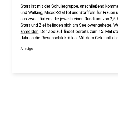
Start ist mit der Schülergruppe, anschließend komme
und Walking, Mixed-Staffel und Staffeln für Frauen 
aus zwei Läufern, die jeweils einen Rundkurs von 2,5
Start und Ziel befinden sich am Seelöwengehege. Wer
anmelden
. Der Zoolauf findet bereits zum 15. Mal s
Jahr an die Riesenschildkröten. Mit dem Geld soll da
Anzeige