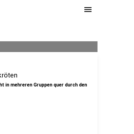
menu
kröten
eht in mehreren Gruppen quer durch den