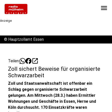
menu
Anzeige
©
Hauptzollamt Essen
open_in_new
Teilen:
Zoll sichert Beweise für organisierte
Schwarzarbeit
Zoll und Staatsanwaltschaft ist offenbar ein
Schlag gegen organisierte Schwarzarbeit
gelungen. Am Mittwoch (28.3.) haben Ermittler
Wohnungen und Geschäfte in Essen, Herne und
Köln durchsucht. 170 Einsatzkräfte waren