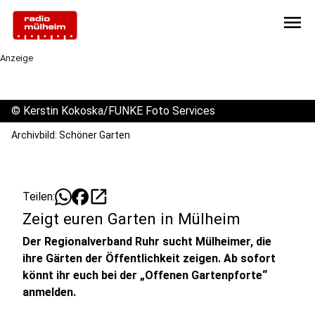
menu
Anzeige
©
Kerstin Kokoska/FUNKE Foto Services
Archivbild: Schöner Garten
open_in_new
Teilen:
Zeigt euren Garten in Mülheim
Der Regionalverband Ruhr sucht Mülheimer, die
ihre Gärten der Öffentlichkeit zeigen. Ab sofort
könnt ihr euch bei der „Offenen Gartenpforte“
anmelden.