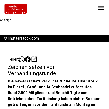
menu
Anzeige
©
shutterstock.com
open_in_new
Teilen:
Zeichen setzen vor
Verhandlungsrunde
Die Gewerkschaft ver.di hat für heute zum Streik
im Einzel-, Groß- und Außenhandel aufgerufen.
Rund 2.500 Mitglieder und Beschäftigte aus
Betrieben ohne Tarifbindung haben sich in Bochum
getroffen, um vor der Tarifrunde am Montag ein