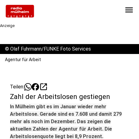
menu
Anzeige
©
Olaf Fuhrmann/FUNKE Foto Services
Agentur für Arbeit
open_in_new
Teilen:
Zahl der Arbeitslosen gestiegen
In Mülheim gibt es im Januar wieder mehr
Arbeitslose. Gerade sind es 7.608 und damit 279
mehr als noch im Dezember. Das zeigen die
aktuellen Zahlen der Agentur für Arbeit. Die
Arbeitslosenquote liegt bei 8,9 Prozent.