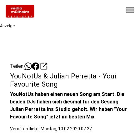
menu
Anzeige
open_in_new
Teilen:
YouNotUs & Julian Perretta - Your
Favourite Song
YouNotUs haben einen neuen Song am Start. Die
beiden DJs haben sich diesmal für den Gesang
Julian Perretta ins Studio geholt. Wir haben "Your
Favourite Song" jetzt im besten Mix.
Veröffentlicht:
Montag, 10.02.2020 07:27