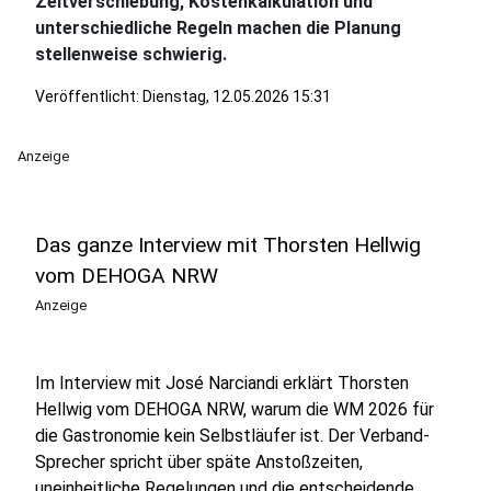
Zeitverschiebung, Kostenkalkulation und
unterschiedliche Regeln machen die Planung
stellenweise schwierig.
Veröffentlicht:
Dienstag, 12.05.2026 15:31
Anzeige
Das ganze Interview mit Thorsten Hellwig
vom DEHOGA NRW
Anzeige
Im Interview mit José Narciandi erklärt Thorsten
Hellwig vom DEHOGA NRW, warum die WM 2026 für
die Gastronomie kein Selbstläufer ist. Der Verband-
Sprecher spricht über späte Anstoßzeiten,
uneinheitliche Regelungen und die entscheidende