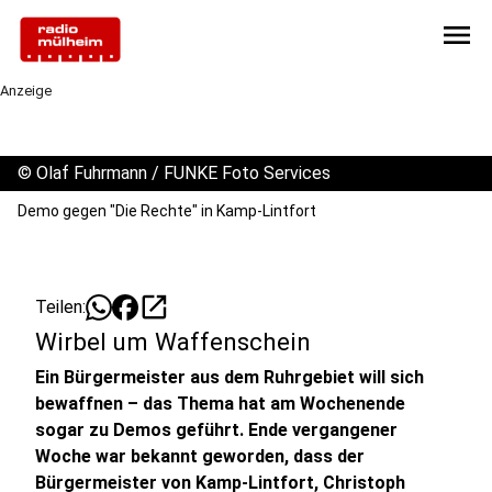
menu
Anzeige
©
Olaf Fuhrmann / FUNKE Foto Services
Demo gegen "Die Rechte" in Kamp-Lintfort
open_in_new
Teilen:
Wirbel um Waffenschein
Ein Bürgermeister aus dem Ruhrgebiet will sich
bewaffnen – das Thema hat am Wochenende
sogar zu Demos geführt. Ende vergangener
Woche war bekannt geworden, dass der
Bürgermeister von Kamp-Lintfort, Christoph