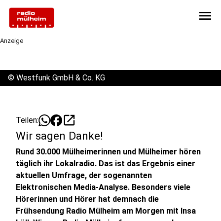
menu
Anzeige
©
Westfunk GmbH & Co. KG
open_in_new
Teilen:
Wir sagen Danke!
Rund 30.000 Mülheimerinnen und Mülheimer hören
täglich ihr Lokalradio. Das ist das Ergebnis einer
aktuellen Umfrage, der sogenannten
Elektronischen Media-Analyse. Besonders viele
Hörerinnen und Hörer hat demnach die
Frühsendung Radio Mülheim am Morgen mit Insa