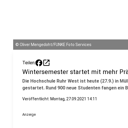
©
Oliver Mengedoht/FUNKE Foto Services
open_in_new
Teilen:
Wintersemester startet mit mehr P
Die Hochschule Ruhr West ist heute (27.9.) in M
gestartet. Rund 900 neue Studenten fangen ein 
Veröffentlicht:
Montag, 27.09.2021 14:11
Anzeige