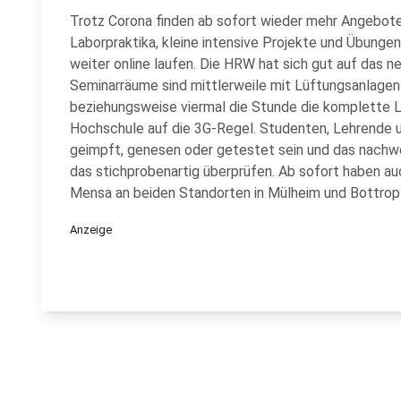
Trotz Corona finden ab sofort wieder mehr Angebote 
Laborpraktika, kleine intensive Projekte und Übunge
weiter online laufen. Die HRW hat sich gut auf das 
Seminarräume sind mittlerweile mit Lüftungsanlagen
beziehungsweise viermal die Stunde die komplette L
Hochschule auf die 3G-Regel. Studenten, Lehrende
geimpft, genesen oder getestet sein und das nachwe
das stichprobenartig überprüfen. Ab sofort haben auc
Mensa an beiden Standorten in Mülheim und Bottrop
Anzeige