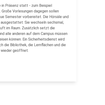
in Präsenz statt - zum Beispiel
n. Große Vorlesungen dagegen sollen
neue Semester vorbereitet. Die Hörsäle und
 ausgestattet. Sie wechseln sechsmal,
uft im Raum. Zusätzlich setzt die
 und alle anderen auf dem Campus müssen
isen können. Ein Sicherheitsdienst wird
h die Bibliothek, die Lernflächen und die
 wieder geöffnet.