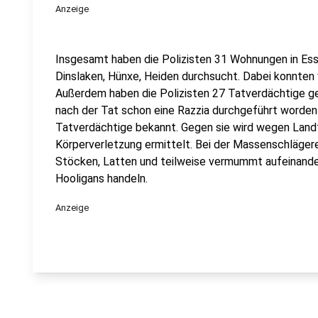
Anzeige
Insgesamt haben die Polizisten 31 Wohnungen in Ess
Dinslaken, Hünxe, Heiden durchsucht. Dabei konnten 
Außerdem haben die Polizisten 27 Tatverdächtige g
nach der Tat schon eine Razzia durchgeführt worden w
Tatverdächtige bekannt. Gegen sie wird wegen Landf
Körperverletzung ermittelt. Bei der Massenschläge
Stöcken, Latten und teilweise vermummt aufeinander
Hooligans handeln.
Anzeige