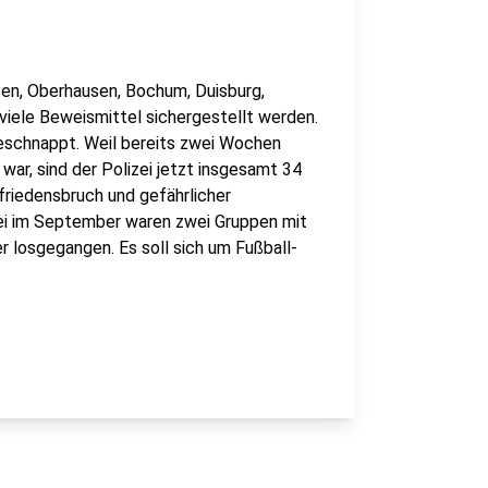
en, Oberhausen, Bochum, Duisburg,
viele Beweismittel sichergestellt werden.
eschnappt. Weil bereits zwei Wochen
ar, sind der Polizei jetzt insgesamt 34
riedensbruch und gefährlicher
rei im September waren zwei Gruppen mit
 losgegangen. Es soll sich um Fußball-