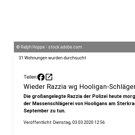
©
Ralph Hoppe - stock.adobe.com
31 Wohnungen wurden durchsucht
open_in_new
Teilen:
Wieder Razzia wg Hooligan-Schläger
Die großangelegte Razzia der Polizei heute mor
der Massenschlägerei von Hooligans am Sterkra
September zu tun.
Veröffentlicht:
Dienstag, 03.03.2020 12:56