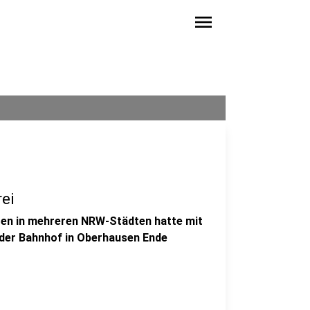
menu
ei
gen in mehreren NRW-Städten hatte mit
der Bahnhof in Oberhausen Ende