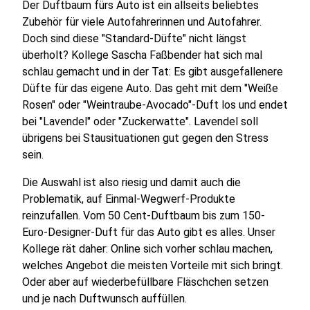
Der Duftbaum fürs Auto ist ein allseits beliebtes
Zubehör für viele Autofahrerinnen und Autofahrer.
Doch sind diese "Standard-Düfte" nicht längst
überholt? Kollege Sascha Faßbender hat sich mal
schlau gemacht und in der Tat: Es gibt ausgefallenere
Düfte für das eigene Auto. Das geht mit dem "Weiße
Rosen" oder "Weintraube-Avocado"-Duft los und endet
bei "Lavendel" oder "Zuckerwatte". Lavendel soll
übrigens bei Stausituationen gut gegen den Stress
sein.
Die Auswahl ist also riesig und damit auch die
Problematik, auf Einmal-Wegwerf-Produkte
reinzufallen. Vom 50 Cent-Duftbaum bis zum 150-
Euro-Designer-Duft für das Auto gibt es alles. Unser
Kollege rät daher: Online sich vorher schlau machen,
welches Angebot die meisten Vorteile mit sich bringt.
Oder aber auf wiederbefüllbare Fläschchen setzen
und je nach Duftwunsch auffüllen.