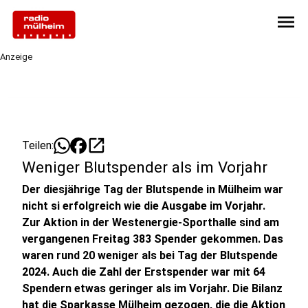
menu
Anzeige
open_in_new
Teilen:
Weniger Blutspender als im Vorjahr
Der diesjährige Tag der Blutspende in Mülheim war
nicht si erfolgreich wie die Ausgabe im Vorjahr.
Zur Aktion in der Westenergie-Sporthalle sind am
vergangenen Freitag 383 Spender gekommen. Das
waren rund 20 weniger als bei Tag der Blutspende
2024. Auch die Zahl der Erstspender war mit 64
Spendern etwas geringer als im Vorjahr. Die Bilanz
hat die Sparkasse Mülheim gezogen, die die Aktion