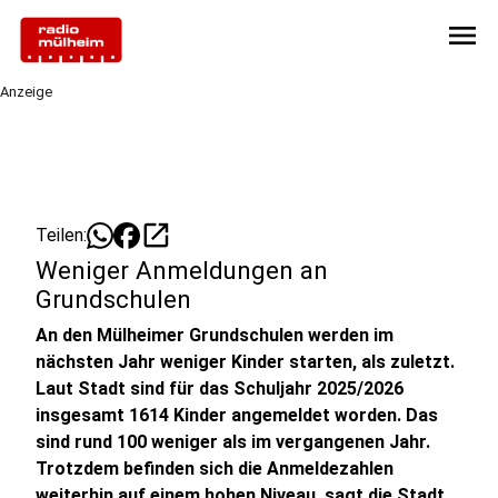
menu
Anzeige
open_in_new
Teilen:
Weniger Anmeldungen an
Grundschulen
An den Mülheimer Grundschulen werden im
nächsten Jahr weniger Kinder starten, als zuletzt.
Laut Stadt sind für das Schuljahr 2025/2026
insgesamt 1614 Kinder angemeldet worden. Das
sind rund 100 weniger als im vergangenen Jahr.
Trotzdem befinden sich die Anmeldezahlen
weiterhin auf einem hohen Niveau, sagt die Stadt.