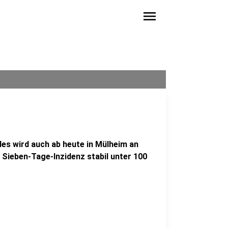
menu
s wird auch ab heute in Mülheim an
ie Sieben-Tage-Inzidenz stabil unter 100