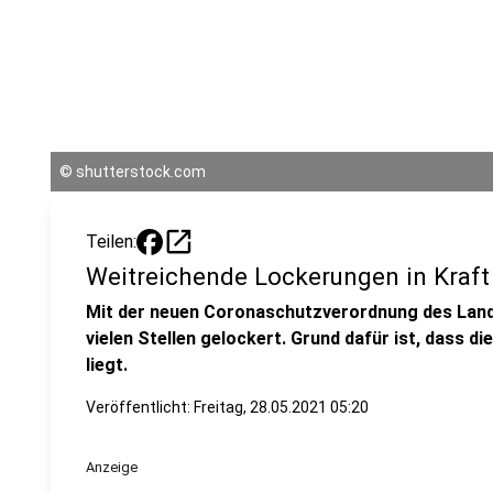
©
shutterstock.com
open_in_new
Teilen:
Weitreichende Lockerungen in Kraft
Mit der neuen Coronaschutzverordnung des Lande
vielen Stellen gelockert. Grund dafür ist, dass d
liegt.
Veröffentlicht:
Freitag, 28.05.2021 05:20
Anzeige