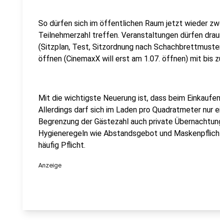
So dürfen sich im öffentlichen Raum jetzt wieder z
Teilnehmerzahl treffen. Veranstaltungen dürfen drau
(Sitzplan, Test, Sitzordnung nach Schachbrettmuster
öffnen (CinemaxX will erst am 1.07. öffnen) mit bis 
Mit die wichtigste Neuerung ist, dass beim Einkaufe
Allerdings darf sich im Laden pro Quadratmeter nur 
Begrenzung der Gästezahl auch private Übernachtung
Hygieneregeln wie Abstandsgebot und Maskenpflicht 
häufig Pflicht.
Anzeige