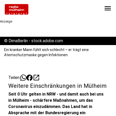
menu
Anzeige
©
DimaBerlin - stock.adobe.com
Ein kranker Mann fühlt sich schlecht – er trägt eine
Atemschutzmaske gegen Infektionen.
open_in_new
Teilen:
Weitere Einschränkungen in Mülheim
Seit 0 Uhr gelten in NRW - und damit auch bei uns
in Mülheim - schärfere Maßnahmen, um das
Coronavirus einzudämmen. Das Land hat in
Absprache mit der Bundesregierung ein