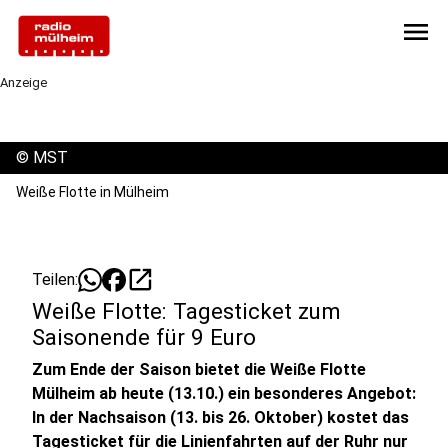
menu
Anzeige
©
MST
Weiße Flotte in Mülheim
open_in_new
Teilen:
Weiße Flotte: Tagesticket zum
Saisonende für 9 Euro
Zum Ende der Saison bietet die Weiße Flotte
Mülheim ab heute (13.10.) ein besonderes Angebot:
In der Nachsaison (13. bis 26. Oktober) kostet das
Tagesticket für die Linienfahrten auf der Ruhr nur