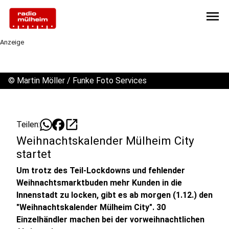
menu
Anzeige
©
Martin Möller / Funke Foto Services
open_in_new
Teilen:
Weihnachtskalender Mülheim City
startet
Um trotz des Teil-Lockdowns und fehlender
Weihnachtsmarktbuden mehr Kunden in die
Innenstadt zu locken, gibt es ab morgen (1.12.) den
"Weihnachtskalender Mülheim City". 30
Einzelhändler machen bei der vorweihnachtlichen