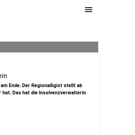
menu
ein
am Ende. Der Regionalligist stellt ab
r hat. Das hat die Insolvenzverwalterin