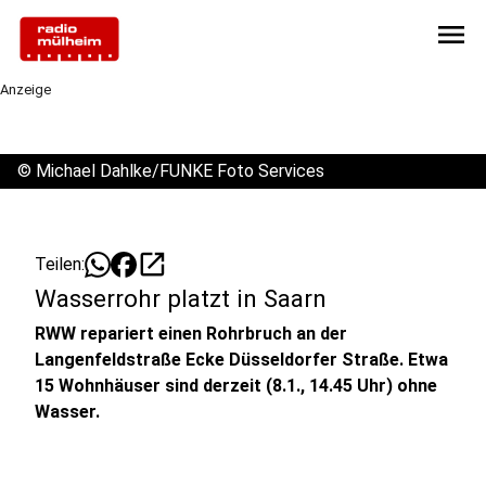
menu
Anzeige
©
Michael Dahlke/FUNKE Foto Services
open_in_new
Teilen:
Wasserrohr platzt in Saarn
RWW repariert einen Rohrbruch an der
Langenfeldstraße Ecke Düsseldorfer Straße. Etwa
15 Wohnhäuser sind derzeit (8.1., 14.45 Uhr) ohne
Wasser.