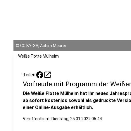
©
CC BY-SA, Achim Meurer
Weiße Flotte Mülheim
open_in_new
Teilen:
Vorfreude mit Programm der Weißen
Die Weiße Flotte Mülheim hat ihr neues Jahresp
ab sofort kostenlos sowohl als gedruckte Version 
einer Online-Ausgabe erhältlich.
Veröffentlicht:
Dienstag, 25.01.2022 06:44