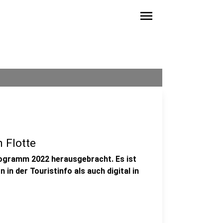
menu
 Flotte
rogramm 2022 herausgebracht. Es ist
in der Touristinfo als auch digital in