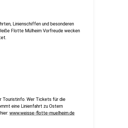
ahrten, Linienschiffen und besonderen
 Weiße Flotte Mülheim Vorfreude wecken
tet.
 Touristinfo. Wer Tickets für die
kommt eine Linienfahrt zu Ostern
hier:
www.weisse-flotte-muelheim.de