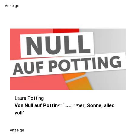
Anzeige
Laura Potting
play_circle
Von Null auf Potting: "Sommer, Sonne, alles
voll"
Anzeige