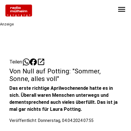
menu
Anzeige
open_in_new
Teilen:
Von Null auf Potting: "Sommer,
Sonne, alles voll"
Das erste richtige Aprilwochenende hatte es in
sich. Überall waren Menschen unterwegs und
dementsprechend auch vieles überfüllt. Das ist ja
mal gar nichts für Laura Potting.
Veröffentlicht:
Donnerstag, 04.04.2024 07:55