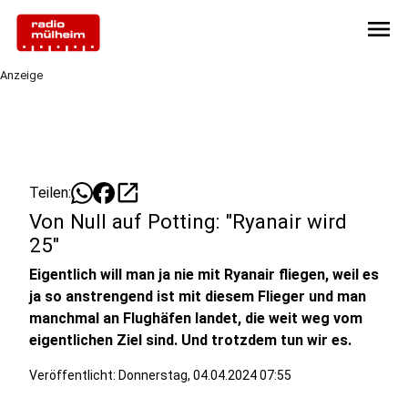
menu
Anzeige
open_in_new
Teilen:
Von Null auf Potting: "Ryanair wird
25"
Eigentlich will man ja nie mit Ryanair fliegen, weil es
ja so anstrengend ist mit diesem Flieger und man
manchmal an Flughäfen landet, die weit weg vom
eigentlichen Ziel sind. Und trotzdem tun wir es.
Veröffentlicht:
Donnerstag, 04.04.2024 07:55