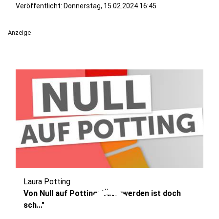
Veröffentlicht:
Donnerstag, 15.02.2024 16:45
Anzeige
Laura Potting
play_circle
Von Null auf Potting: "Älterwerden ist doch
sch..."