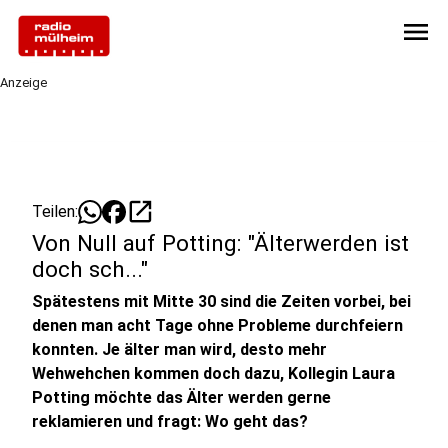
menu
Anzeige
open_in_new
Teilen:
Von Null auf Potting: "Älterwerden ist
doch sch..."
Spätestens mit Mitte 30 sind die Zeiten vorbei, bei
denen man acht Tage ohne Probleme durchfeiern
konnten. Je älter man wird, desto mehr
Wehwehchen kommen doch dazu, Kollegin Laura
Potting möchte das Älter werden gerne
reklamieren und fragt: Wo geht das?