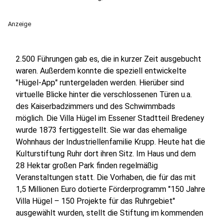
Anzeige
2.500 Führungen gab es, die in kurzer Zeit ausgebucht
waren. Außerdem konnte die speziell entwickelte
"Hügel-App" runtergeladen werden. Hierüber sind
virtuelle Blicke hinter die verschlossenen Türen u.a.
des Kaiserbadzimmers und des Schwimmbads
möglich. Die Villa Hügel im Essener Stadtteil Bredeney
wurde 1873 fertiggestellt. Sie war das ehemalige
Wohnhaus der Industriellenfamilie Krupp. Heute hat die
Kulturstiftung Ruhr dort ihren Sitz. Im Haus und dem
28 Hektar großen Park finden regelmäßig
Veranstaltungen statt. Die Vorhaben, die für das mit
1,5 Millionen Euro dotierte Förderprogramm "150 Jahre
Villa Hügel – 150 Projekte für das Ruhrgebiet"
ausgewählt wurden, stellt die Stiftung im kommenden