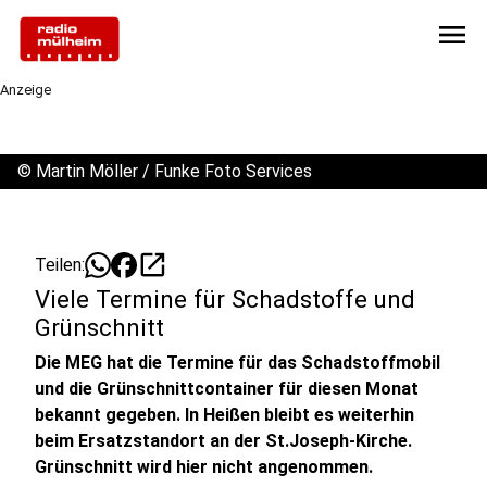
menu
Anzeige
©
Martin Möller / Funke Foto Services
open_in_new
Teilen:
Viele Termine für Schadstoffe und
Grünschnitt
Die MEG hat die Termine für das Schadstoffmobil
und die Grünschnittcontainer für diesen Monat
bekannt gegeben. In Heißen bleibt es weiterhin
beim Ersatzstandort an der St.Joseph-Kirche.
Grünschnitt wird hier nicht angenommen.