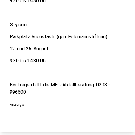
9.30 bis 14.30 Uhr
Styrum
Parkplatz Augustastr. (ggü. Feldmannstiftung)
12. und 26. August
9.30 bis 14.30 Uhr
Bei Fragen hilft die MEG-Abfallberatung: 0208 -
996600
Anzeige