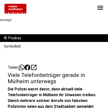
menu
Anzeige
©
Pixabay
Symbolbild
open_in_new
Teilen:
Viele Telefonbetrüger gerade in
Mülheim unterwegs
Die Polizei warnt davor, dass aktuell viele
Telefonbetrüger in Mülheim ihr Unwesen treiben.
Gleich mehrere solcher Anrufe von falschen
Polizisten seien aus dem Stadtgebiet gemeldet