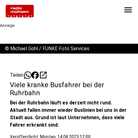
menu
Anzeige
©
Michael Gohl / FUNKE Foto Services
open_in_new
Teilen:
Viele kranke Busfahrer bei der
Ruhrbahn
Bei der Ruhrbahn läuft es derzeit nicht rund.
Aktuell fallen immer wieder Buslinien bei uns in der
Stadt aus. Grund ist laut Unternehmen, dass viele
Fahrer erkrankt sind.
Veröffentlicht:
Montag, 14.08.2023 12:00