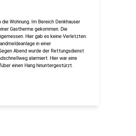
n die Wohnung. Im Bereich Denkhauser
 einer Gastherme gekommen. Die
gemessen. Hier gab es keine Verletzten.
andmeldeanlage in einer
Gegen Abend wurde der Rettungsdienst
dschnellweg alarmiert. Hier war eine
füber einen Hang hinuntergestürzt.