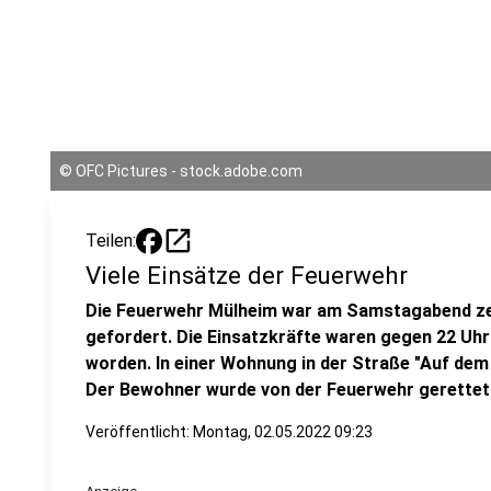
©
OFC Pictures - stock.adobe.com
open_in_new
Teilen:
Viele Einsätze der Feuerwehr
Die Feuerwehr Mülheim war am Samstagabend zei
gefordert. Die Einsatzkräfte waren gegen 22 Uhr
worden. In einer Wohnung in der Straße "Auf dem
Der Bewohner wurde von der Feuerwehr gerettet 
Veröffentlicht:
Montag, 02.05.2022 09:23