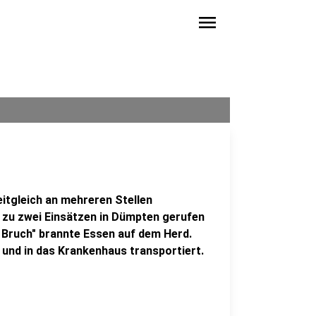
menu
tgleich an mehreren Stellen
 zu zwei Einsätzen in Dümpten gerufen
 Bruch" brannte Essen auf dem Herd.
und in das Krankenhaus transportiert.