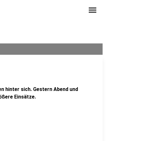
menu
n hinter sich. Gestern Abend und
ößere Einsätze.