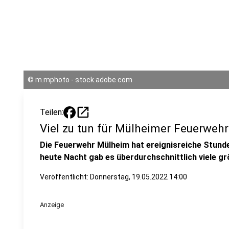
©
m.mphoto - stock.adobe.com
open_in_new
Teilen:
Viel zu tun für Mülheimer Feuerwehr
Die Feuerwehr Mülheim hat ereignisreiche Stunde
heute Nacht gab es überdurchschnittlich viele gr
Veröffentlicht:
Donnerstag, 19.05.2022 14:00
Anzeige