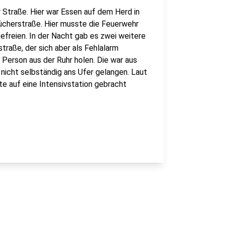
 Straße. Hier war Essen auf dem Herd in
ücherstraße. Hier musste die Feuerwehr
efreien. In der Nacht gab es zwei weitere
traße, der sich aber als Fehlalarm
 Person aus der Ruhr holen. Die war aus
 nicht selbständig ans Ufer gelangen. Laut
e auf eine Intensivstation gebracht