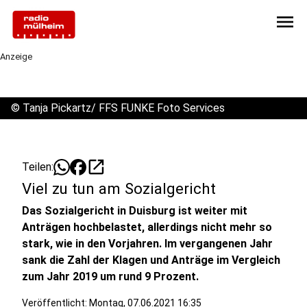
menu
Anzeige
©
Tanja Pickartz/ FFS FUNKE Foto Services
open_in_new
Teilen:
Viel zu tun am Sozialgericht
Das Sozialgericht in Duisburg ist weiter mit
Anträgen hochbelastet, allerdings nicht mehr so
stark, wie in den Vorjahren. Im vergangenen Jahr
sank die Zahl der Klagen und Anträge im Vergleich
zum Jahr 2019 um rund 9 Prozent.
Veröffentlicht:
Montag, 07.06.2021 16:35