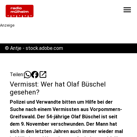
menu
Anzeige
©
Antje - stock.adobe.com
open_in_new
Teilen:
Vermisst: Wer hat Olaf Büschel
gesehen?
Polizei und Verwandte bitten um Hilfe bei der
Suche nach einem Vermissten aus Vorpommern-
Greifswald. Der 54-jährige Olaf Büschel ist seit
dem 9. November verschwunden. Der Mann hat
sich in den letzten Jahren auch immer wieder mal