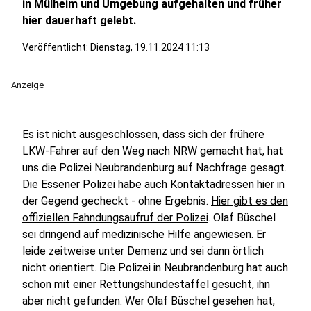
in Mülheim und Umgebung aufgehalten und früher
hier dauerhaft gelebt.
Veröffentlicht:
Dienstag, 19.11.2024 11:13
Anzeige
Es ist nicht ausgeschlossen, dass sich der frühere
LKW-Fahrer auf den Weg nach NRW gemacht hat, hat
uns die Polizei Neubrandenburg auf Nachfrage gesagt.
Die Essener Polizei habe auch Kontaktadressen hier in
der Gegend gecheckt - ohne Ergebnis.
Hier gibt es den
offiziellen Fahndungsaufruf der Polizei
. Olaf Büschel
sei dringend auf medizinische Hilfe angewiesen. Er
leide zeitweise unter Demenz und sei dann örtlich
nicht orientiert. Die Polizei in Neubrandenburg hat auch
schon mit einer Rettungshundestaffel gesucht, ihn
aber nicht gefunden. Wer Olaf Büschel gesehen hat,