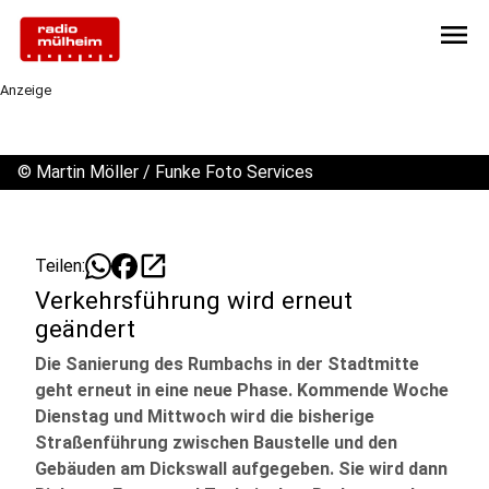
menu
Anzeige
©
Martin Möller / Funke Foto Services
open_in_new
Teilen:
Verkehrsführung wird erneut
geändert
Die Sanierung des Rumbachs in der Stadtmitte
geht erneut in eine neue Phase. Kommende Woche
Dienstag und Mittwoch wird die bisherige
Straßenführung zwischen Baustelle und den
Gebäuden am Dickswall aufgegeben. Sie wird dann