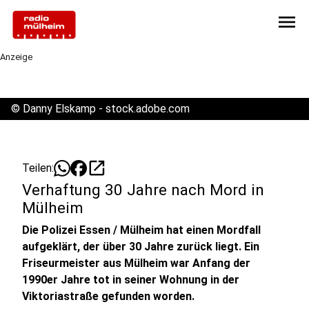
menu
Anzeige
©
Danny Elskamp - stock.adobe.com
open_in_new
Teilen:
Verhaftung 30 Jahre nach Mord in
Mülheim
Die Polizei Essen / Mülheim hat einen Mordfall
aufgeklärt, der über 30 Jahre zurück liegt. Ein
Friseurmeister aus Mülheim war Anfang der
1990er Jahre tot in seiner Wohnung in der
Viktoriastraße gefunden worden.