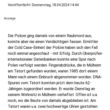
Veröffentlicht:
Donnerstag, 18.04.2024 14:44
Anzeige
Die Polizei ging damals von einem Raubmord aus,
konnte aber nie einen Verdächtigen fassen. Ermittler
der Cold Case-Einheit der Polizei haben sich den Fall
noch einmal angeschaut - mit Erfolg. Durch Überprüfen
internationaler Datenbanken konnte eine Spur nach
Polen verfolgt werden. Fingerabdrücke, die in Mülheim
am Tatort gefunden wurden, waren 1985 dort einem
Mann nach einem Einbruch abgenommen worden. DNA-
Spuren vom Tatort konnten jetzt dem heute 62-
Jährigen zugeordnet werden. Er wurde Dienstag an
seinem Wohnsitz in Mülheim verhaftet. Offen ist u.a.
noch, wo die Beute von damals abgeblieben ist. Am
Tatort waren u.a. zwei hochwertige Uhren gestohlen