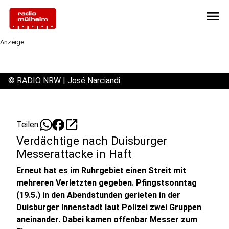
menu
Anzeige
©
RADIO NRW | José Narciandi
open_in_new
Teilen:
Verdächtige nach Duisburger
Messerattacke in Haft
Erneut hat es im Ruhrgebiet einen Streit mit
mehreren Verletzten gegeben. Pfingstsonntag
(19.5.) in den Abendstunden gerieten in der
Duisburger Innenstadt laut Polizei zwei Gruppen
aneinander. Dabei kamen offenbar Messer zum