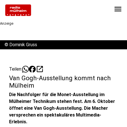
menu
Anzeige
©
Dominik Gruss
open_in_new
Teilen:
Van Gogh-Ausstellung kommt nach
Mülheim
Die Nachfolger für die Monet-Ausstellung im
Mülheimer Technikum stehen fest. Am 6. Oktober
öffnet eine Van Gogh-Ausstellung. Die Macher
versprechen ein spektakuläres Multimedia-
Erlebnis.