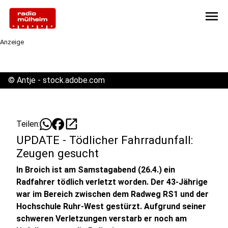
menu
Anzeige
©
Antje - stock.adobe.com
open_in_new
Teilen:
UPDATE - Tödlicher Fahrradunfall:
Zeugen gesucht
In Broich ist am Samstagabend (26.4.) ein
Radfahrer tödlich verletzt worden. Der 43-Jährige
war im Bereich zwischen dem Radweg RS1 und der
Hochschule Ruhr-West gestürzt. Aufgrund seiner
schweren Verletzungen verstarb er noch am