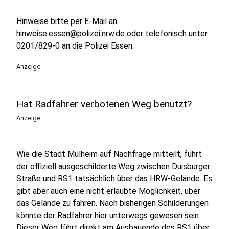
Hinweise bitte per E-Mail an
hinweise.essen@polizei.nrw.de
oder telefonisch unter
0201/829-0 an die Polizei Essen.
Anzeige
Hat Radfahrer verbotenen Weg benutzt?
Anzeige
Wie die Stadt Mülheim auf Nachfrage mitteilt, führt
der offiziell ausgeschilderte Weg zwischen Duisburger
Straße und RS1 tatsächlich über das HRW-Gelände. Es
gibt aber auch eine nicht erlaubte Möglichkeit, über
das Gelände zu fahren. Nach bisherigen Schilderungen
könnte der Radfahrer hier unterwegs gewesen sein.
Dieser Weg führt direkt am Ausbauende des RS1 über