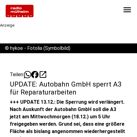
menu
Anzeige
©
hykoe - Fotolia (Symbolbild)
open_in_new
Teilen:
UPDATE: Autobahn GmbH sperrt A3
für Reparaturarbeiten
+++ UPDATE 13.12.: Die Sperrung wird verlängert.
Nach Auskunft der Autobahn GmbH soll die A3
jetzt am Mittwochmorgen (18.12.) um 5 Uhr
freigegeben werden. Grund sei, dass eine größere
Fläche als bislang angenommen wiederhergestellt