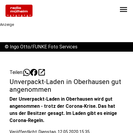
menu
Anzeige
©
Ingo Otto/FUNKE Foto Services
open_in_new
Teilen:
Unverpackt-Laden in Oberhausen gut
angenommen
Der Unverpackt-Laden in Oberhausen wird gut
angenommen - trotz der Corona-Krise. Das hat
uns der Besitzer gesagt. Im Laden gibt es einige
Corona-Regeln.
Veröffentlicht:
Dienstag, 12.05.2020 15:35