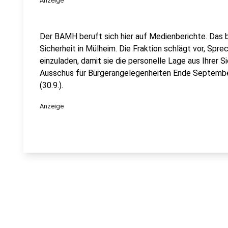
Anzeige
Der BAMH beruft sich hier auf Medienberichte. Das 
Sicherheit in Mülheim. Die Fraktion schlägt vor, Spr
einzuladen, damit sie die personelle Lage aus Ihrer Si
Ausschus für Bürgerangelegenheiten Ende Septembe
(30.9.).
Anzeige