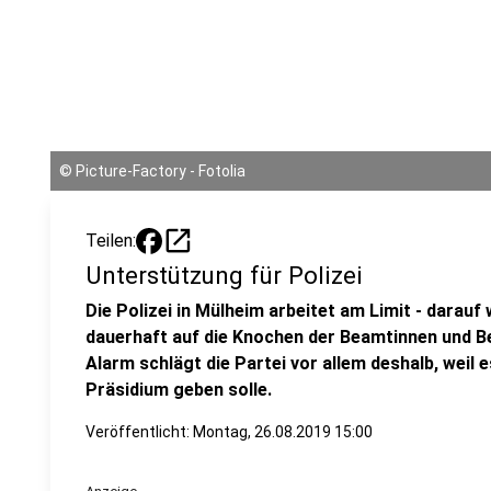
©
Picture-Factory - Fotolia
open_in_new
Teilen:
Unterstützung für Polizei
Die Polizei in Mülheim arbeitet am Limit - darauf
dauerhaft auf die Knochen der Beamtinnen und Be
Alarm schlägt die Partei vor allem deshalb, weil 
Präsidium geben solle.
Veröffentlicht:
Montag, 26.08.2019 15:00