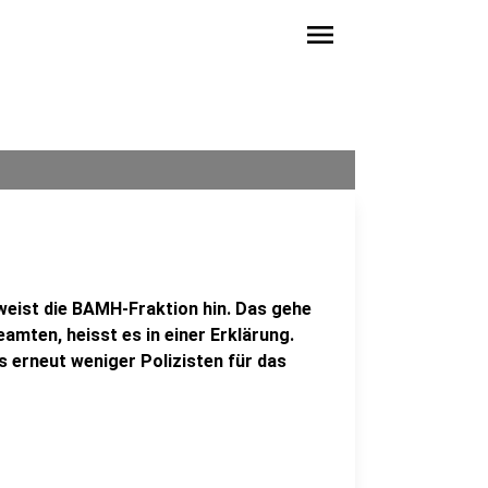
menu
 weist die BAMH-Fraktion hin. Das gehe
amten, heisst es in einer Erklärung.
es erneut weniger Polizisten für das